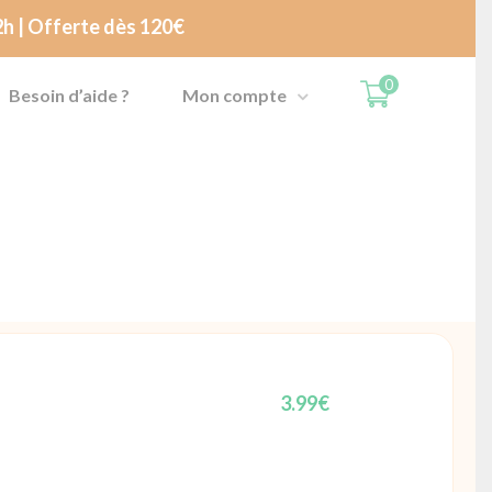
 2h | Offerte dès 120€
0
Besoin d’aide ?
Mon compte
3.99
€