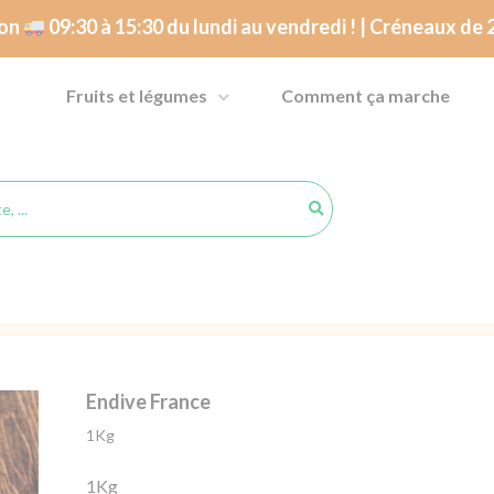
son
09:30 à 15:30 du lundi au vendredi ! | Créneaux de
Fruits et légumes
Comment ça marche
Endive France
1Kg
1Kg