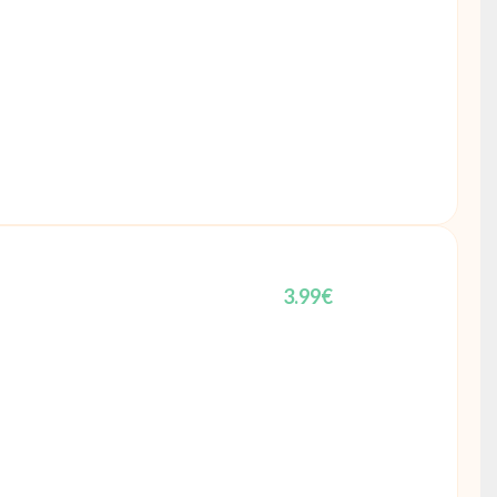
3.99
€