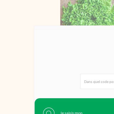
Je saisis mon