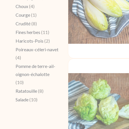
Choux
(4)
Courge
(1)
Crudité
(8)
Fines herbes
(11)
Haricots-Pois
(2)
Poireaux-céleri-navet
(4)
Pomme de terre-ail-
oignon-échalotte
(10)
Ratatouille
(8)
Salade
(10)