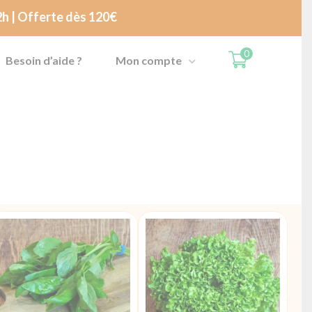
 2h | Offerte dès 120€
0
Besoin d’aide ?
Mon compte