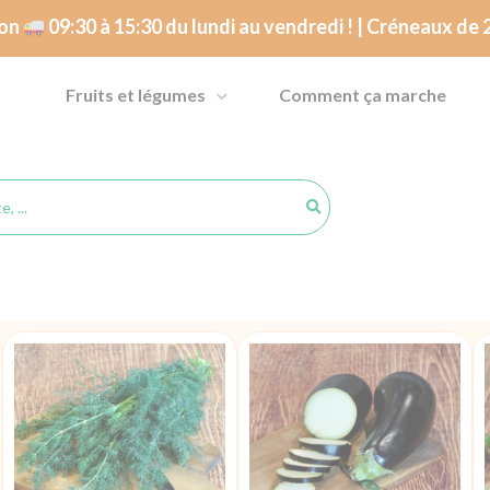
son
09:30 à 15:30 du lundi au vendredi ! | Créneaux de
Fruits et légumes
Comment ça marche