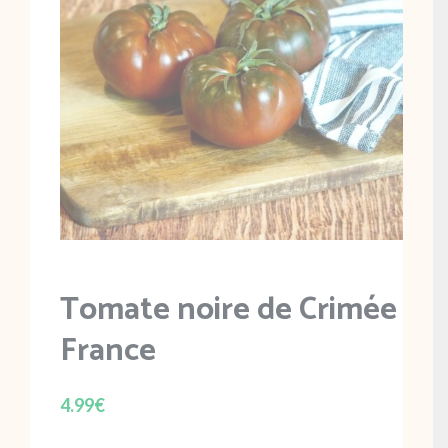
Tomate noire de Crimée
France
4.99
€