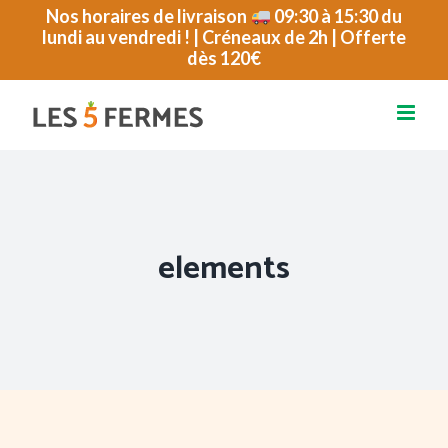
Passer
Nos horaires de livraison
09:30 à 15:30 du
lundi au vendredi ! | Créneaux de 2h | Offerte
au
dès 120€
contenu
elements