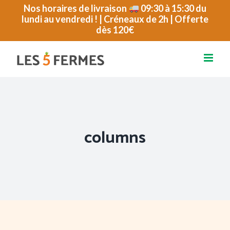
Passer
Nos horaires de livraison
09:30 à 15:30 du
lundi au vendredi ! | Créneaux de 2h | Offerte
au
dès 120€
contenu
columns